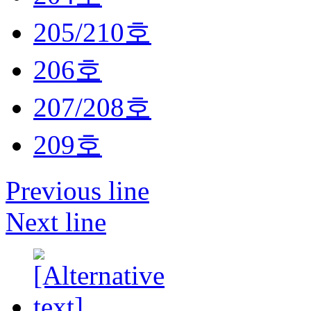
205/210호
206호
207/208호
209호
Previous line
Next line