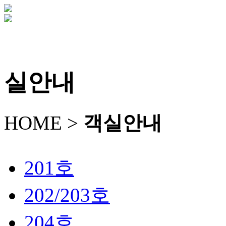
객실안내
부대시설안내
주변관광지
갤러리
예약하기
실안내
HOME >
객실안내
201호
202/203호
204호