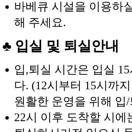
바베큐 시설을 이용하실
해 주세요.
♣ 입실 및 퇴실안내
입,퇴실 시간은 입실 15
다. (12시부터 15시
원활한 운영을 위해 입
22시 이후 도착할 시