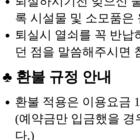
퇴실하시기전 잊으신 물
록 시설물 및 소모품은
퇴실시 열쇠를 꼭 반납
던 점을 말씀해주시면 
♣ 환불 규정 안내
환불 적용은 이용요금 
(예약금만 입금했을 경
다.)